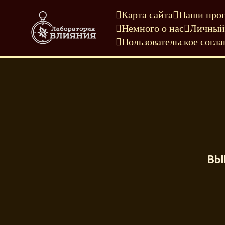
Карта сайта
Наши про
Немного о нас
Личный
Пользовательское согл
ВЫ