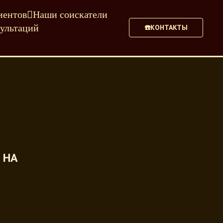
иентов
Наши соискатели
ультаций
☎️КОНТАКТЫ
 НА