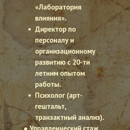
«Лаборатория
влияния».
Директор по
персоналу и
организационному
развитию с 20-ти
летним опытом
работы.
Психолог (арт-
гештальт,
транзактный анализ).
● Управленческий стаж