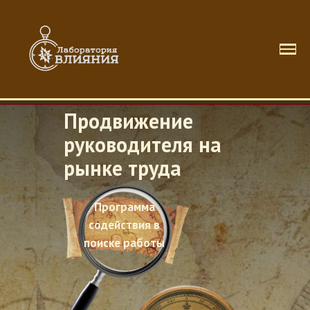
Продвижение
руководителя на
рынке труда
Программа
содействия в
поиске работы